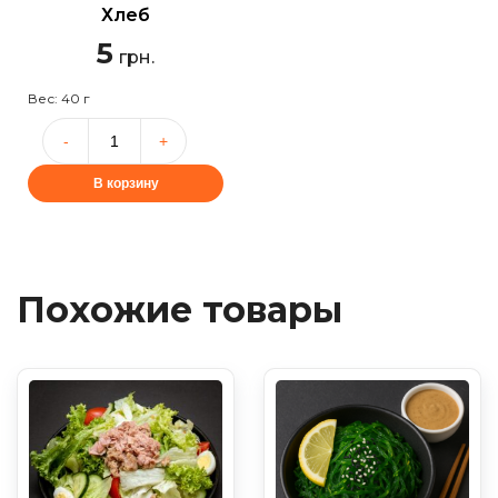
Хлеб
5
грн.
Вес: 40 г
В корзину
Похожие товары