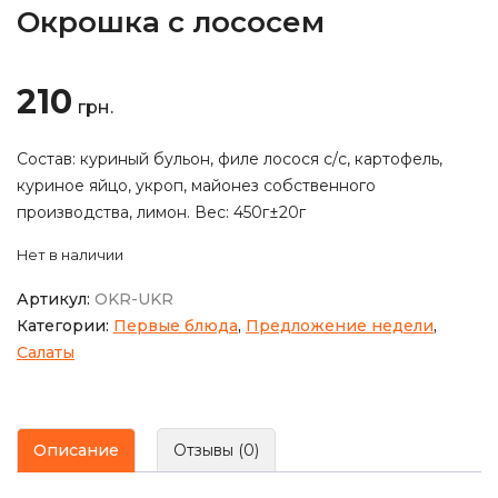
Окрошка с лососем
210
грн.
Состав: куриный бульон, филе лосося с/с, картофель,
куриное яйцо, укроп, майонез собственного
производства, лимон. Вес: 450г±20г
Нет в наличии
Артикул:
OKR-UKR
Категории:
Первые блюда
,
Предложение недели
,
Салаты
Описание
Отзывы (0)