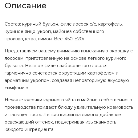
Описание
Состав: куриный бульон, филе лосося с/с, картофель,
куриное яйцо, укроп, майонез собственного
производства, лимон. Вес: 450г±20г
Представляем вашему вниманию изысканную окрошку с
лососем, приготовленную на основе легкого куриного
бульона. Нежное филе слабосоленого лосося
гармонично сочетается с хрустящим картофелем и
ароматным укропом, создавая неповторимую вкусовую
симфонию.
Нежные кусочки куриного яйца и майонез собственного
производства придают блюду удивительную кремовость
и насыщенность. Легкая кислинка лимона добавляет
освежающий оттенок, подчеркивая изысканность
каждого ингредиента.