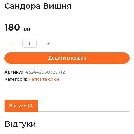
Сандора Вишня
180
грн.
Додати в кошик
Артикул:
432442360325712
Категорія:
Напої та соки
Відгуки (0)
Відгуки