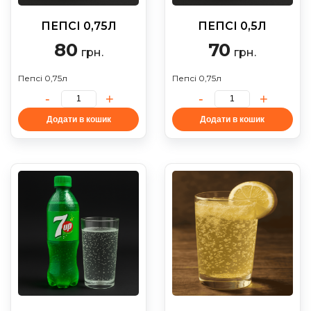
ПЕПСІ 0,75Л
ПЕПСІ 0,5Л
80
70
грн.
грн.
Пепсі 0,75л
Пепсі 0,75л
Додати в кошик
Додати в кошик