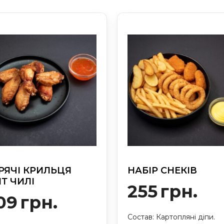
РЯЧІ КРИЛЬЦЯ
НАБІР СНЕКІВ
ІТ ЧИЛІ
255
грн.
09
грн.
Состав: Картопляні діпи.