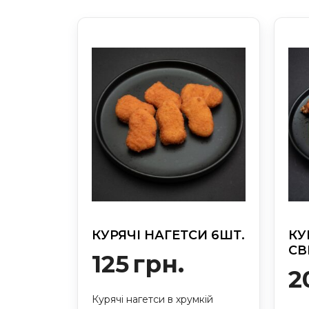
КУРЯЧІ НАГЕТСИ 6ШТ.
КУ
СВ
125
грн.
2
Курячі нагетси в хрумкій