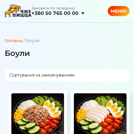
Замовити по телефону
МЕНЮ
+380 50 765 00 00
Головна
/ Боули
Боули
Сортування за замовчуванням