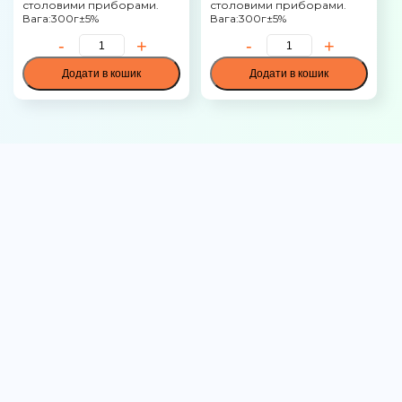
столовими приборами.
столовими приборами.
Вага:300г±5%
Вага:300г±5%
Додати в кошик
Додати в кошик