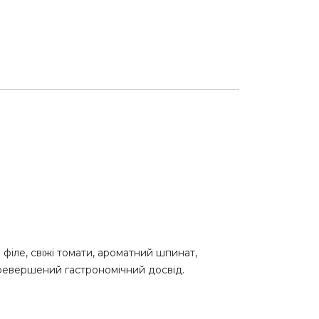
 філе, свіжі томати, ароматний шпинат,
ревершений гастрономічний досвід.