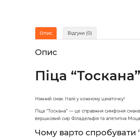
Опис
Відгуки (0)
Опис
Піца “Тоскана
Ніжний смак Італії у кожному шматочку!
Піца “Тоскана” — це справжня симфонія смаків,
вершковий сир Філадельфія та апетитна Моца
Чому варто спробувати 