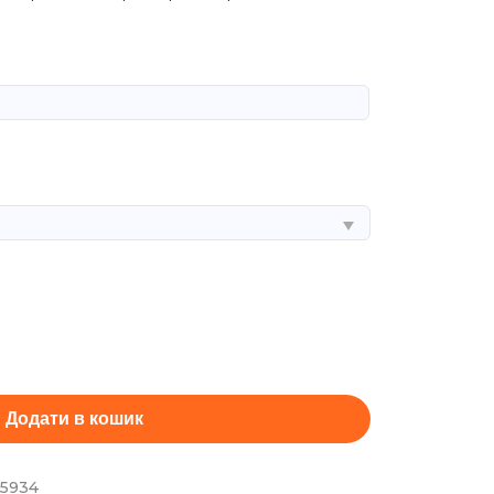
Додати в кошик
95934