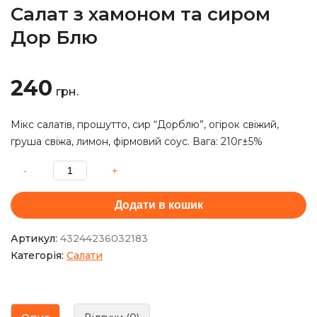
Салат з хамоном та сиром
Дор Блю
240
грн.
Мікс салатів, прошутто, сир “Дорблю”, огірок свіжий,
груша свіжа, лимон, фірмовий соус. Вага: 210г±5%
Додати в кошик
Артикул:
43244236032183
Категорія:
Салати