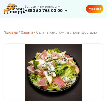
Замовити по телефону
МЕНЮ
+380 50 765 00 00
Головна
/
Салати
/ Салат з хамоном та сиром Дор Блю