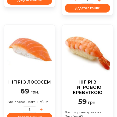
Додати в кошик
Додати в кошик
НІГІРІ З ЛОСОСЕМ
НІГІРІ З
ТИГРОВОЮ
69
грн.
КРЕВЕТКОЮ
59
Рис, лосось. Вага 1шт/40г
грн.
Рис, тигрова креветка.
Вага 1шт/45г