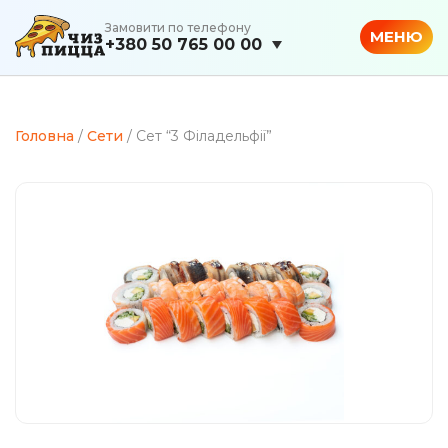
Замовити по телефону
МЕНЮ
+380 50 765 00 00
Головна
/
Сети
/ Сет “3 Філадельфії”