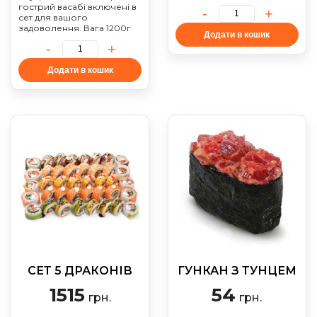
гострий васабі включені в
сет для вашого
задоволення. Вага 1200г
Додати в кошик
Додати в кошик
СЕТ 5 ДРАКОНІВ
ГУНКАН З ТУНЦЕМ
1515
54
грн.
грн.