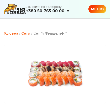
Замовити по телефону
МЕНЮ
+380 50 765 00 00
Головна
/
Сети
/ Сет “4 Філадельфії”