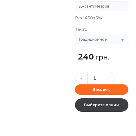
Вес 430±5%
Тесто
240
грн.
В корзину
Выберите опции