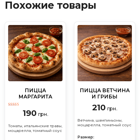
Похожие товары
ПИЦЦА
ПИЦЦА ВЕТЧИНА
МАРГАРИТА
И ГРИБЫ
210
грн.
Оценка
190
грн.
5.00
из 5
Ветчина, шампиньоны,
моцарелла, томатный соус
Томаты, итальянские травы,
моцарелла, томатный соус
Размер: