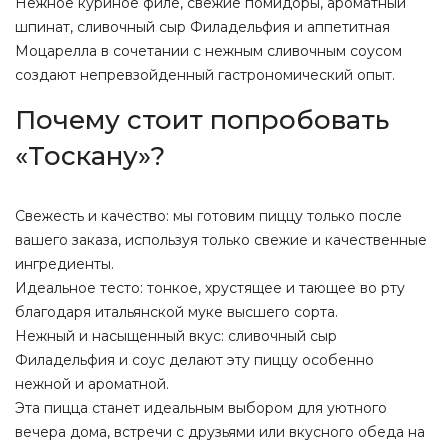
Нежное куриное филе, свежие помидоры, ароматный
шпинат, сливочный сыр Филадельфия и аппетитная
Моцарелла в сочетании с нежным сливочным соусом
создают непревзойденный гастрономический опыт.
Почему стоит попробовать
«Тоскану»?
Свежесть и качество: мы готовим пиццу только после
вашего заказа, используя только свежие и качественные
ингредиенты.
Идеальное тесто: тонкое, хрустящее и тающее во рту
благодаря итальянской муке высшего сорта.
Нежный и насыщенный вкус: сливочный сыр
Филадельфия и соус делают эту пиццу особенно
нежной и ароматной.
Эта пицца станет идеальным выбором для уютного
вечера дома, встречи с друзьями или вкусного обеда на