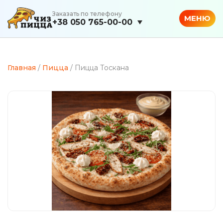
Заказать по телефону
МЕНЮ
+38 050 765-00-00
Главная
/
Пицца
/ Пицца Тоскана