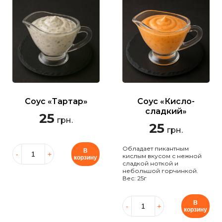
Соус «Тартар»
Соус «Кисло-
сладкий»
25
грн.
25
грн.
Обладает пикантным
В
кислым вкусом с нежной
корзину
сладкой ноткой и
небольшой горчинкой.
Вес: 25г
В
корзину