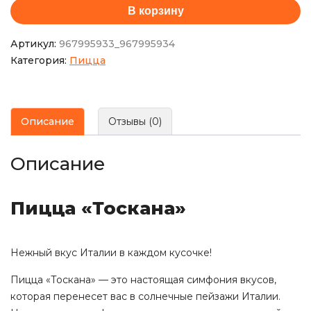
В корзину
Артикул:
967995933_967995934
Категория:
Пицца
Описание
Отзывы (0)
Описание
Пицца «Тоскана»
Нежный вкус Италии в каждом кусочке!
Пицца «Тоскана» — это настоящая симфония вкусов,
которая перенесет вас в солнечные пейзажи Италии.