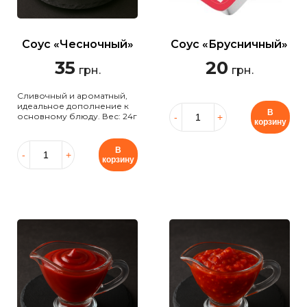
Соус «Чесночный»
Соус «Брусничный»
35
20
грн.
грн.
Сливочный и ароматный,
идеальное дополнение к
В
основному блюду. Вес: 24г
корзину
В
корзину