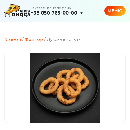
Заказать по телефону
МЕНЮ
+38 050 765-00-00
Главная
/
Фритюр
/ Луковые кольца