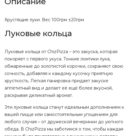
Описание
Хрустящие луки. Вес 100грм ±20грм
Луковые кольца
Луковые кольца от ChizPizza – это закуска, которая
покоряет с первого укуса. Тонкие ломтики лука,
обжаренные до золотистой корочки, сохраняют свою
сочность, добавляя к каждому кусочку приятную
хрусткость. Легкая панировка придает закуске
аппетитный вид и делает её ещё более вкусной,
раскрывая деликатный аромат.
Эти луковые кольца станут идеальным дополнением к
вашей пицце или самостоятельным угощением для
любого случая – от дружеской вечеринки до уютного
обеда. В ChizPizza мы заботимся о том, чтобы каждая