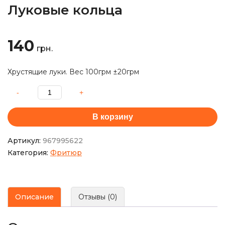
Луковые кольца
140
грн.
Хрустящие луки. Вес 100грм ±20грм
В корзину
Артикул:
967995622
Категория:
Фритюр
Описание
Отзывы (0)