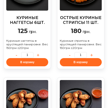
КУРИНЫЕ
ОСТРЫЕ КУРИНЫЕ
НАГГЕТСЫ 6ШТ.
СТРИПСЫ 11 ШТ.
125
180
грн.
грн.
Куриные наггетсы в
Куриные стрипсы в
хрустящей панировке. Вес
хрустящей панировке. Вес
150грм ±20грм
150грм ±20грм
В корзину
В корзину