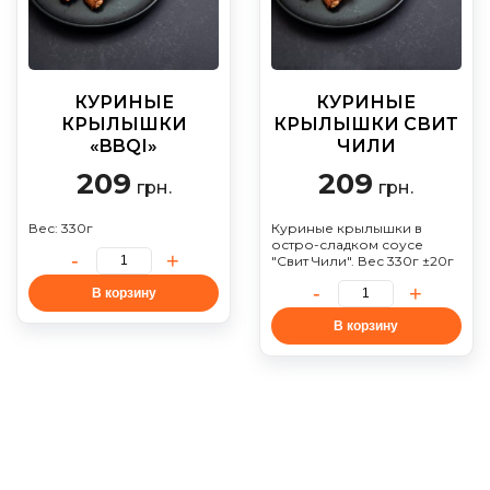
КУРИНЫЕ
КУРИНЫЕ
КРЫЛЫШКИ
КРЫЛЫШКИ СВИТ
«BBQІ»
ЧИЛИ
209
209
грн.
грн.
Вес: 330г
Куриные крылышки в
остро-сладком соусе
"Свит Чили". Вес 330г ±20г
В корзину
В корзину