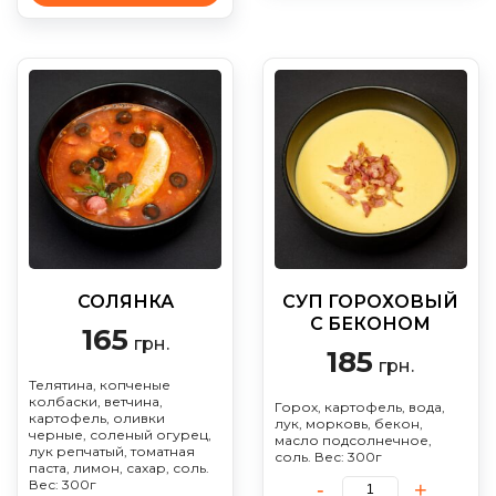
СОЛЯНКА
СУП ГОРОХОВЫЙ
С БЕКОНОМ
165
грн.
185
грн.
Телятина, копченые
колбаски, ветчина,
Горох, картофель, вода,
картофель, оливки
лук, морковь, бекон,
черные, соленый огурец,
масло подсолнечное,
лук репчатый, томатная
соль. Вес: 300г
паста, лимон, сахар, соль.
Вес: 300г