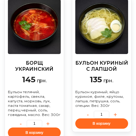
БОРЩ
БУЛЬОН КУРИНЫЙ
УКРАИНСКИЙ
С ЛАПШОЙ
145
135
грн.
грн.
Бульон телячий,
Бульон куриный, яйцо
картофель, свекла,
куриное, филе, крутоны,
капуста, морковь, лук,
лапша, петрушка, соль,
паста томатная, сахар,
специи. Вес: 300г
перец черный, соль,
говядина, масло. Вес: 300г
В корзину
В корзину