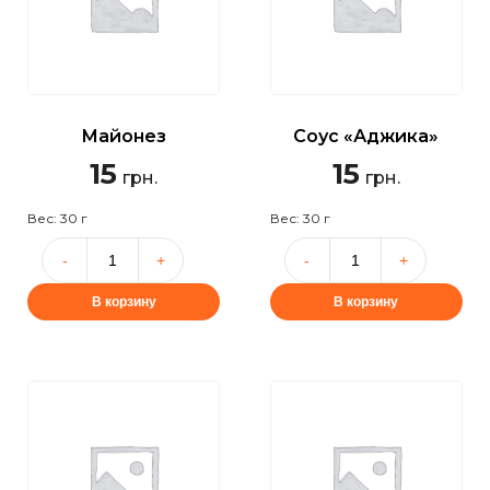
Майонез
Соус «Аджика»
15
15
грн.
грн.
Вес: 30 г
Вес: 30 г
В корзину
В корзину