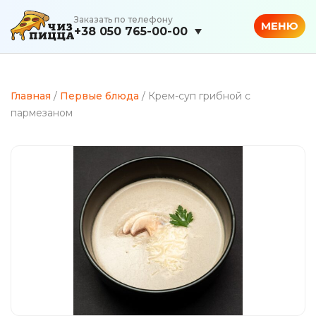
Заказать по телефону
МЕНЮ
+38 050 765-00-00
Главная
/
Первые блюда
/ Крем-суп грибной с
пармезаном