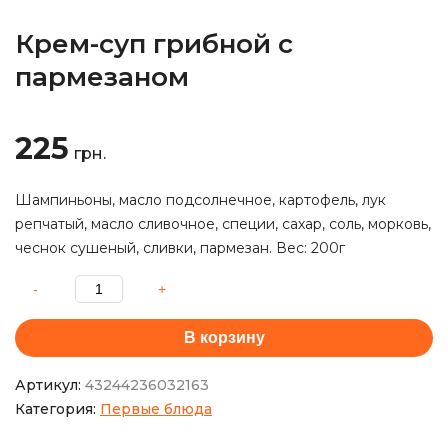
Крем-суп грибной с
пармезаном
225
грн.
Шампиньоны, масло подсолнечное, картофель, лук
репчатый, масло сливочное, специи, сахар, соль, морковь,
чеснок сушеный, сливки, пармезан. Вес: 200г
В корзину
Артикул:
43244236032163
Категория:
Первые блюда