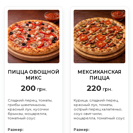
ПИЦЦА ОВОЩНОЙ
МЕКСИКАНСКАЯ
МИКС
ПИЦЦА
200
220
грн.
грн.
Сладкий перец, томаты,
Курица, сладкий перец,
грибы шампиньоны,
красный лук, томаты,
красный лук, кусочки
острый перец халапеньо,
брынзы, моцарелла,
соус свит чили,
томатный соус
моцарелла, томатный соус
Размер:
Размер: