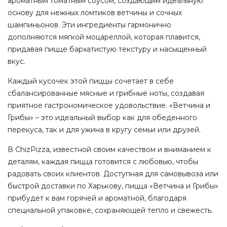
ароматным томатным соусом, создающим идеальную
основу для нежных ломтиков ветчины и сочных
шампиньонов. Эти ингредиенты гармонично
дополняются мягкой моцареллой, которая плавится,
придавая пицце бархатистую текстуру и насыщенный
вкус.
Каждый кусочек этой пиццы сочетает в себе
сбалансированные мясные и грибные ноты, создавая
приятное гастрономическое удовольствие. «Ветчина и
Грибы» – это идеальный выбор как для обеденного
перекуса, так и для ужина в кругу семьи или друзей.
В ChizPizza, известной своим качеством и вниманием к
деталям, каждая пицца готовится с любовью, чтобы
радовать своих клиентов. Доступная для самовывоза или
быстрой доставки по Харькову, пицца «Ветчина и Грибы»
прибудет к вам горячей и ароматной, благодаря
специальной упаковке, сохраняющей тепло и свежесть.