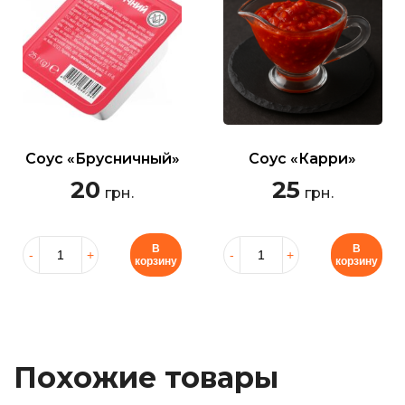
Соус «Брусничный»
Соус «Карри»
20
25
грн.
грн.
В
В
корзину
корзину
Похожие товары