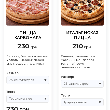
ПИЦЦА
ИТАЛЬЯНСКАЯ
КАРБОНАРА
ПИЦЦА
230
210
грн.
грн.
Ветчина, бекон, пармезан,
Салями, шампиньоны,
молотый черный перец,
маслины, моцарелла,
сыр моцарелла, сливки
томатный соус,
итальянские травы.
Размер:
Размер:
Тесто
Тесто
230
грн.