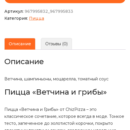
Артикул:
967995832_967995833
Категория:
Пицца
Описание
Отзывы (0)
Описание
Ветчина, шампиньоны, моцарелла, томатный соус
Пицца «Ветчина и грибы»
Пицца «Ветчина и Грибы» от ChizPizza – это
классическое сочетание, которое всегда в моде. Тонкое
тесто, запеченное до золотистой корочки, покрыто