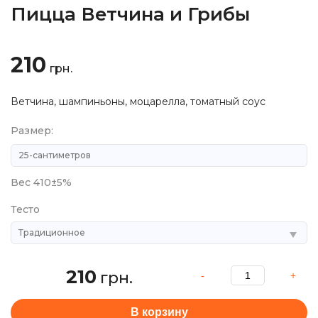
Пицца Ветчина и Грибы
210
грн.
Ветчина, шампиньоны, моцарелла, томатный соус
Размер:
Вес 410±5%
Тесто
210
грн.
В корзину