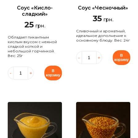
Соус «Кисло-
Соус «Чесночный»
сладкий»
35
грн.
25
грн.
Сливочный и ароматный,
идеальное дополнение к
Обладает пикантным
основному блюду. Вес: 24г
кислым вкусом с нежной
сладкой ноткой и
небольшой горчинкой.
Вес: 25г
В
корзину
В
корзину