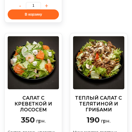
В корзину
САЛАТ С
ТЕПЛЫЙ САЛАТ С
КРЕВЕТКОЙ И
ТЕЛЯТИНОЙ И
ЛОСОСЕМ
ГРИБАМИ
350
190
грн.
грн.
Состав: лосось, креветка,
Микс салатов, телятина,