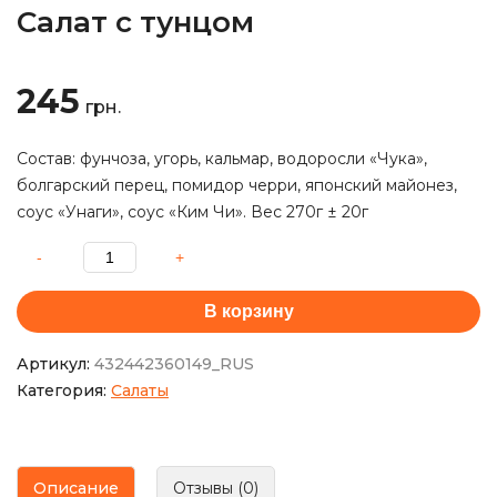
Салат с тунцом
245
грн.
Состав: фунчоза, угорь, кальмар, водоросли «Чука»,
болгарский перец, помидор черри, японский майонез,
соус «Унаги», соус «Ким Чи». Вес 270г ± 20г
В корзину
Артикул:
432442360149_RUS
Категория:
Салаты
Описание
Отзывы (0)