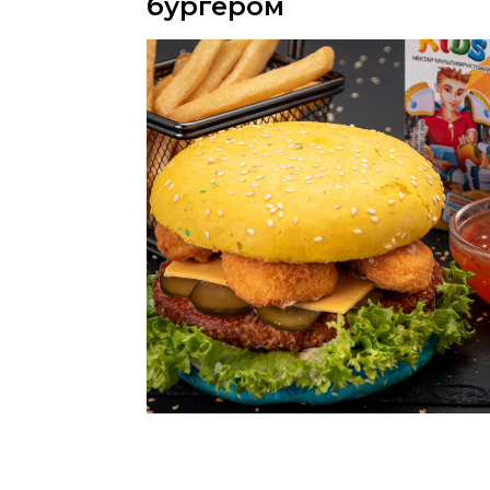
бургером