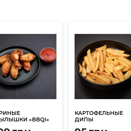
РИНЫЕ
КАРТОФЕЛЬНЫЕ
ЫЛЫШКИ «BBQІ»
ДИПЫ