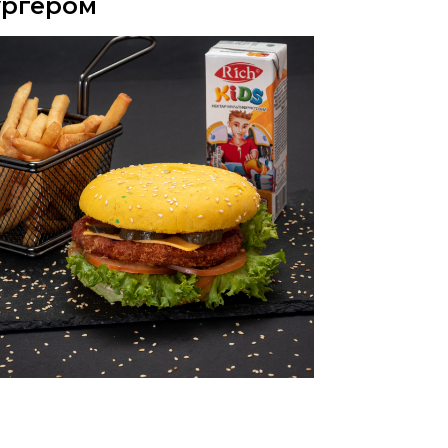
ургером