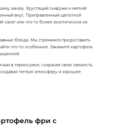
шему заказу. Хрустящий снаружи и мягкий
ыщенный вкус. Приправленный щепоткой
й салат или что-то более экзотическое из
 главные блюда. Мы стремимся предоставить
айти что-то особенное. Закажите картофель
сыщенной.
тным в термосумке, сохраняя свою свежесть.
 создавая теплую атмосферу и хорошее
артофель фри с