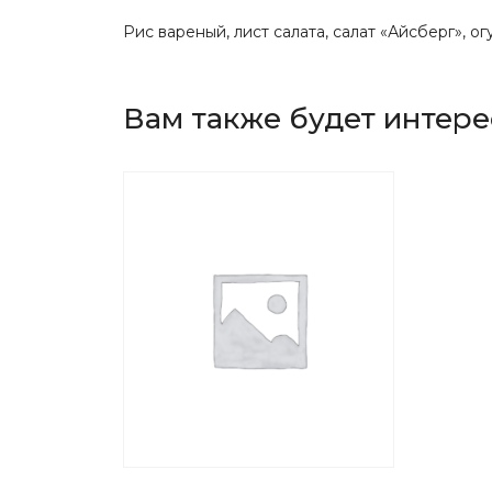
Рис вареный, лист салата, салат «Айсберг», о
Вам также будет интер