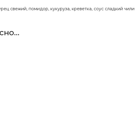
гурец свежий, помидор, кукуруза, креветка, соус сладкий чили
есно…