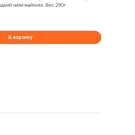
ладкий чили-майонез. Вес: 290г
В корзину