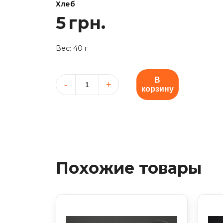
Хлеб
5
грн.
Вес: 40 г
В
корзину
Количество
товара
Хлеб
Похожие товары