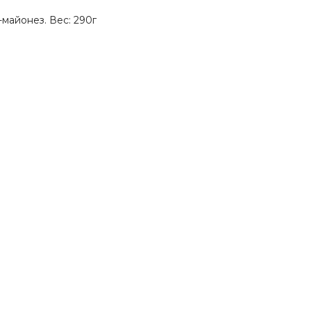
-майонез. Вес: 290г