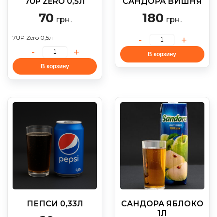
7UP ZERO 0,5Л
САНДОРА ВИШНЯ
70
180
грн.
грн.
7UP Zero 0,5л
В корзину
В корзину
ПЕПСИ 0,33Л
САНДОРА ЯБЛОКО
1Л