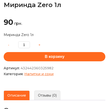
Миринда Zero 1л
90
грн.
Миринда Zero 1л
В корзину
Артикул:
432442360325982
Категория:
Напитки и соки
Описание
Отзывы (0)