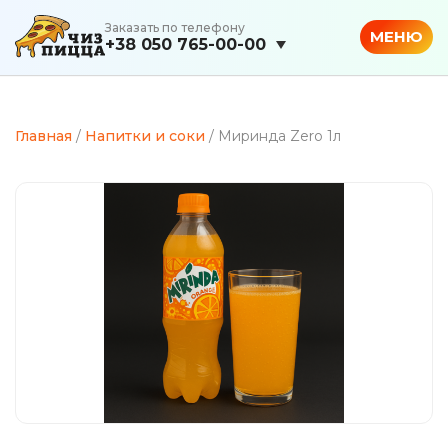
Заказать по телефону
МЕНЮ
+38 050 765-00-00
Главная
/
Напитки и соки
/ Миринда Zero 1л