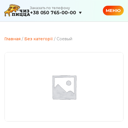
Заказать по телефону
МЕНЮ
+38 050 765-00-00
Главная
/
Без категорії
/ Соевый